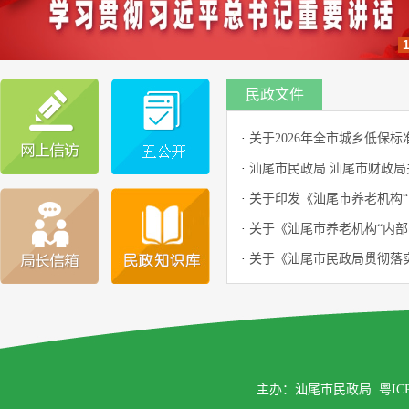
民政文件
·
关于2026年全市城乡低保
·
汕尾市民政局 汕尾市财政局关
·
关于印发《汕尾市养老机构“
·
关于《汕尾市养老机构“内部
·
关于《汕尾市民政局贯彻落实
主办：汕尾市民政局
粤IC