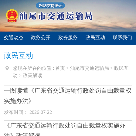
交通动态
政务公开
政务服务
政民互动
联系我们
政民互动
您现在所在的位置 :
首页
>
汕尾市交通运输局
>
政民互
动
>
政策解读
一图读懂《广东省交通运输行政处罚自由裁量权
实施办法》
发布时间： 2026-07-22
《广东省交通运输行政处罚自由裁量权实施办
法》政策解读