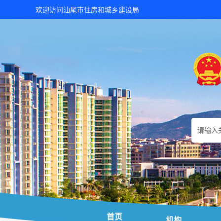
欢迎访问汕尾市住房和城乡建设局
首页
机构