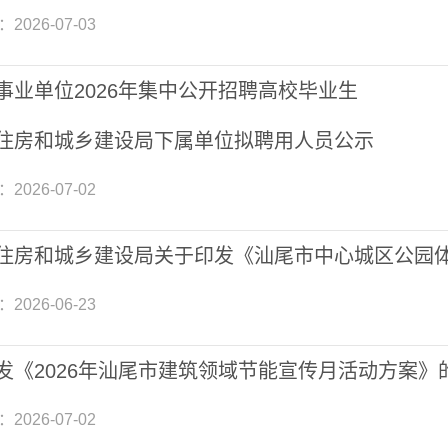
：
2026-07-03
事业单位2026年集中公开招聘高校毕业生
住房和城乡建设局下属单位拟聘用人员公示
：
2026-07-02
住房和城乡建设局关于印发《汕尾市中心城区公园体系规
：
2026-06-23
发《2026年汕尾市建筑领域节能宣传月活动方案》
：
2026-07-02