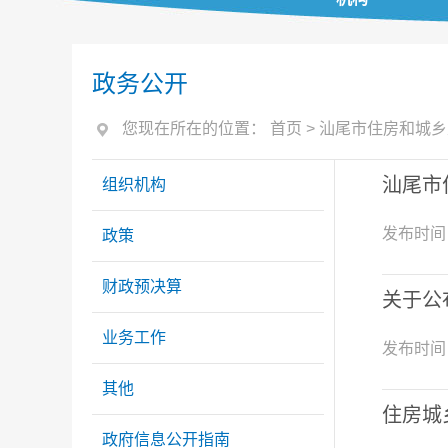
政务公开
您现在所在的位置：
首页
>
汕尾市住房和城乡
汕尾市
组织机构
发布时间
政策
财政预决算
关于公
业务工作
发布时间
其他
住房城
政府信息公开指南