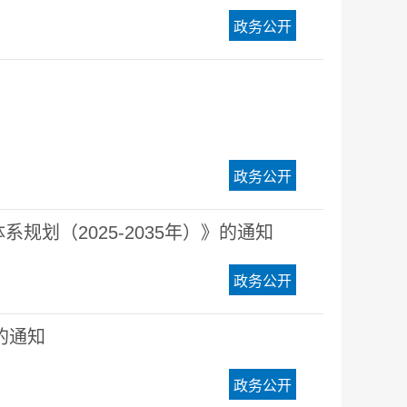
政务公开
政务公开
划（2025-2035年）》的通知
政务公开
的通知
政务公开