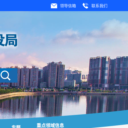
领导信箱
联系我们
重点领域信息
专题