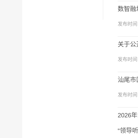
数智融
发布时间
关于公
发布时间
汕尾市
发布时间
2026
“领导