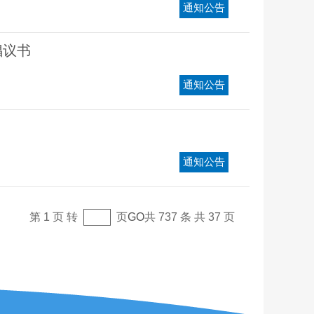
通知公告
倡议书
通知公告
通知公告
第 1 页 转
页
GO
共 737 条 共 37 页