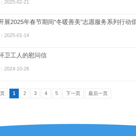
：
2025-02-21
开展2025年春节期间“冬暖善美”志愿服务系列行动
：
2025-01-14
环卫工人的慰问信
：
2024-10-26
页
1
2
3
4
5
下一页
最后一页