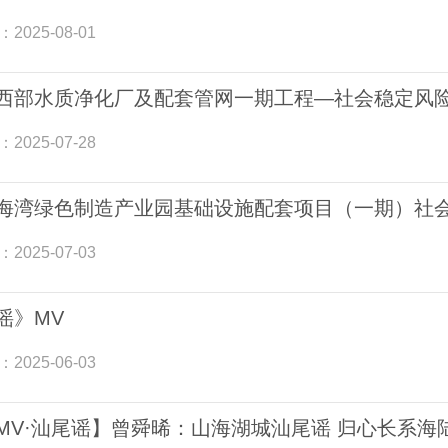
：
2025-08-01
西部水质净化厂及配套管网一期工程—社会稳定风
：
2025-07-28
海湾绿色制造产业园基础设施配套项目（一期）社
：
2025-07-03
谣》MV
：
2025-06-03
MV·汕尾谣】曾舜晞：山海湖城汕尾谣 归心长系海