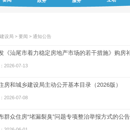
政务
服务
建设局
>
要闻
>
通知公告
发《汕尾市着力稳定房地产市场的若干措施》购房
：
2026-07-13
住房和城乡建设局主动公开基本目录（2026版）
：
2026-07-08
布群众住房“堵漏裂臭”问题专项整治举报方式的公告
：
2026-06-01