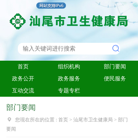
首页
组织机构
部门要闻
政务公开
政务服务
便民服务
互动交流
专题专栏
部门要闻
您现在所在的位置 :
首页
>
汕尾市卫生健康局
>
部门
要闻