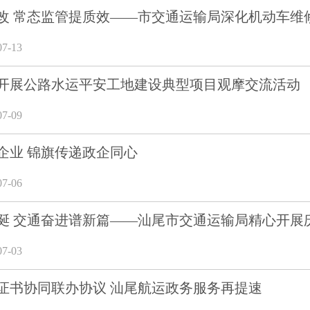
改 常态监管提质效——市交通运输局深化机动车维
7-13
开展公路水运平安工地建设典型项目观摩交流活动
7-09
企业 锦旗传递政企同心
7-06
诞 交通奋进谱新篇——汕尾市交通运输局精心开展庆
7-03
证书协同联办协议 汕尾航运政务服务再提速