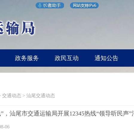
政务服务
政民互动
通知公告
>
交通动态
>
汕尾交通动态
”，汕尾市交通运输局开展12345热线“领导听民声”
8-06