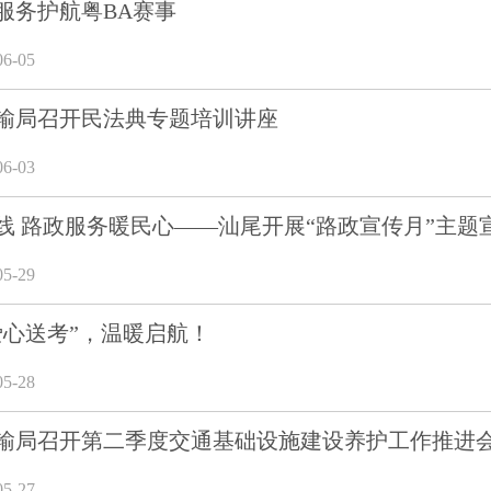
服务护航粤BA赛事
6-05
输局召开民法典专题培训讲座
6-03
线 路政服务暖民心——汕尾开展“路政宣传月”主题
5-29
爱心送考”，温暖启航！
5-28
输局召开第二季度交通基础设施建设养护工作推进
5-27