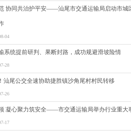
范 协同共治护平安——汕尾市交通运输局启动市城
作
8-04
输系统提前研判、果断封路，成功规避滑坡险情
7-28
跑！汕尾公交全速协助捷胜镇沙角尾村村民转移
7-26
领 凝心聚力筑安全——市交通运输局举办行业重大
7-17