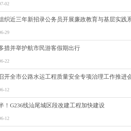
7-02
组织近三年新招录公务员开展廉政教育与基层实践
6-29
多措并举护航市民游客假期出行
6-22
召开全市公路水运工程质量安全专项治理工作推进
6-12
半！G236线汕尾城区段改建工程加快建设
6-12