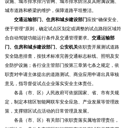
设施、城市排水排污管网、城市排水防涝及其附属设施、
城市道路和桥梁的维护，保障道路平坦整洁。
交通运输
部门
、住房和城乡建设
部门
应按“确保安全、
便于管理”原则，确定试点区划定或调整的试点路段区域符
合自动驾驶功能运行条件及交通管理要求。
交通运输
部
门
、住房和城乡建设
部门
、公安
机关
依职责开展测试道路
安全隐患排查，按技术标准完善交通标志标线、照明及安
全防护设施；各行业主管部门按第三章第七条之规定，依
职责对申请主体提出的道路测试、商业应用申请出具审核
意见，指导督促试点企业落实安全主体责任。
各县（市、区）人民政府可依据国家、省、市有关规
定，制定本辖区智能网联车安全应急、产业发展等管理政
策，支撑辖区试点活动的日常管理及发展。
各县（市、区）有关部门依职责落实属地管理责任，