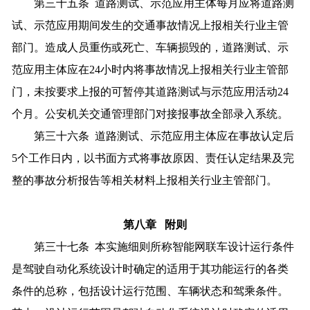
第三十五条 道路测试、示范应用主体每月应将道路测
试、示范应用期间发生的交通事故情况上报相关行业主管
部门。造成人员重伤或死亡、车辆损毁的，道路测试、示
范应用主体应在24小时内将事故情况上报相关行业主管部
门，未按要求上报的可暂停其道路测试与示范应用活动24
个月。公安机关交通管理部门对接报事故全部录入系统。
第三十六条 道路测试、示范应用主体应在事故认定后
5个工作日内，以书面方式将事故原因、责任认定结果及完
整的事故分析报告等相关材料上报相关行业主管部门。
第八章 附则
第三十七条 本实施细则所称智能网联车设计运行条件
是驾驶自动化系统设计时确定的适用于其功能运行的各类
条件的总称，包括设计运行范围、车辆状态和驾乘条件。