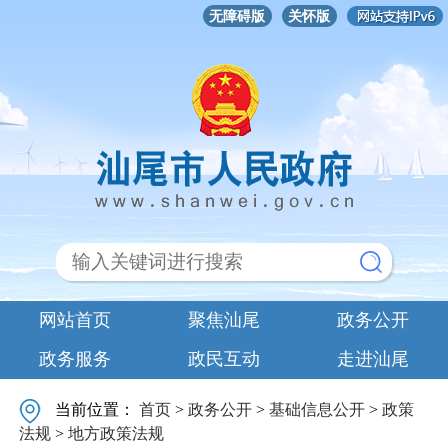
无障碍版
关怀版
网站首页
聚焦汕尾
政务公开
政务服务
政民互动
走进汕尾
当前位置：
首页
>
政务公开
>
基础信息公开
>
政策
法规
>
地方政策法规