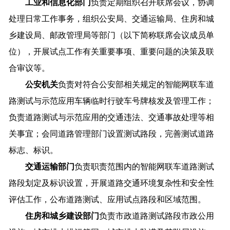
工业和信息化
部门
负责定期组织召开联席会议，协调
处理日常工作事务，组织公安局、交通运输局、住房和城
乡建设局、邮政管理局等部门（以下简称联席会议成员单
位），开展试点工作有关重要事项、重要问题的决策及联
合审议等。
公安
机关
负责对符合公安部相关规定的智能网联车道
路测试与示范应用车辆临时行驶车号牌核发及管理工作；
负责道路测试与示范应用的交通违法、交通事故处理等相
关事宜；会同道路管理部门设置测试路段，完善测试道路
标志、标识。
交通运输
部门
负责职责范围内的智能网联车道路测试
路段划定及标识设置，开展道路交通环境复杂性和安全性
评估工作，公布道路测试、应用试点路段和区域范围。
住房和城乡建设
部门
负责市政道路测试路段市政公用