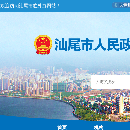
欢迎访问汕尾市驻外办网站！
首页
机构