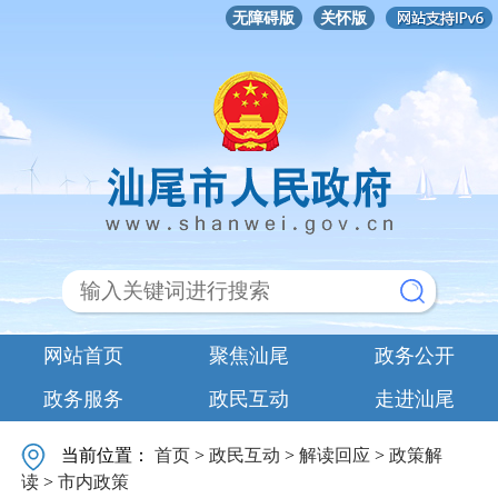
无障碍版
关怀版
网站首页
聚焦汕尾
政务公开
政务服务
政民互动
走进汕尾
当前位置：
首页
>
政民互动
>
解读回应
>
政策解
读
>
市内政策