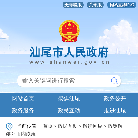
无障碍版
关怀版
网站首页
聚焦汕尾
政务公开
政务服务
政民互动
走进汕尾
当前位置：
首页
>
政民互动
>
解读回应
>
政策解
读
>
市内政策