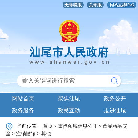
无障碍版
关怀版
网站首页
聚焦汕尾
政务公开
政务服务
政民互动
走进汕尾
当前位置：
首页
>
重点领域信息公开
>
食品药品安
全
>
注销撤销
>
其他