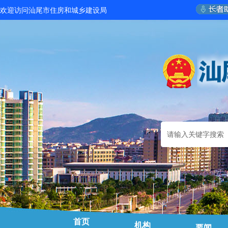
欢迎访问汕尾市住房和城乡建设局
首页
机构
要闻