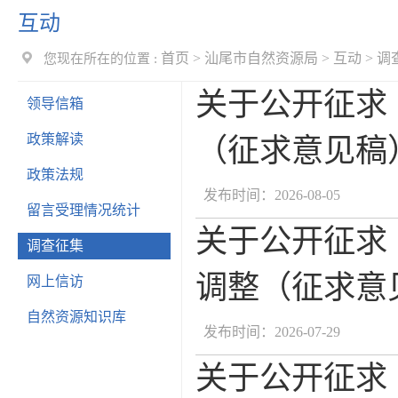
互动
首页
>
汕尾市自然资源局
>
互动
>
调
您现在所在的位置 :
关于公开征求
领导信箱
政策解读
（征求意见稿
政策法规
发布时间：2026-08-05
留言受理情况统计
关于公开征求《
调查征集
调整（征求意见
网上信访
自然资源知识库
发布时间：2026-07-29
关于公开征求