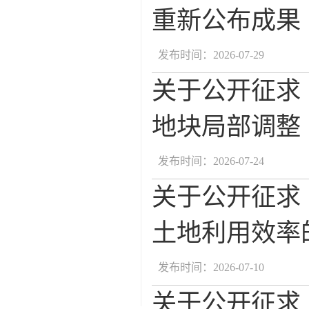
重新公布成果（
发布时间：2026-07-29
关于公开征求《汕
地块局部调整（
发布时间：2026-07-24
关于公开征求
土地利用效率
发布时间：2026-07-10
关于公开征求《