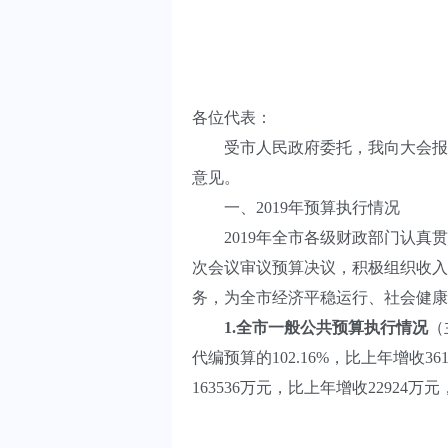
各位代表：
受市人民政府委托，我向大会报告汕
意见。
一、2019年预算执行情况
2019年全市各级财政部门认真贯
次会议审议预算决议，积极组织收入
务，为全市经济平稳运行、社会健康
1
.
全市一般公共预算执行情况
（
代编预算的102.16%，比上年增收36
163536万元，比上年增收22924万