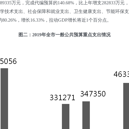
335万元，完成代编预算的140.68%，比上年增支282833万元
学技术支出、社会保障和就业支出、卫生健康支出、节能环保支
80.26%，增长16.33%，拉动GDP增长将近1个百分点。
图二：2019年全市一般公共预算重点支出情况