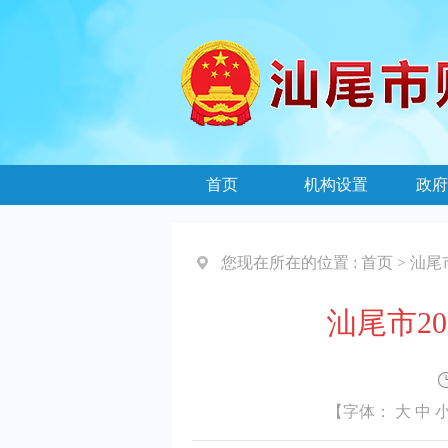
首页
机构设置
政府
您现在所在的位置 :
首页
>
汕尾
汕尾市2
【字体：
大
中