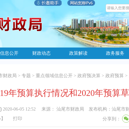
信息公开
财政动态
政策解读
政务服务
市财政局
>
专题
>
重点领域信息公开
>
政府预决算
>
政府预算
>
019年预算执行情况和2020年预算
2020-06-05 12:52
来源：
汕尾市财政局
发布机构：
汕尾市
小
】
打印
分享到：