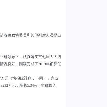
并请各位政协委员和其他列席人员提出
正确领导下，认真落实市七届人大四
况良好，圆满完成了2019年预算任
477万元（快报统计数，下同），完成
3232万元，增长5.34%；非税收入