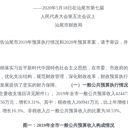
——2020年5月18日在汕尾市第七届
人民代表大会第五次会议上
汕尾市财政局
尾市2019年预算执行情况和2020年预算草案，请予审议，
彻落实习近平新时代中国特色社会主义思想，在市委、市政府的
，优化支出结构，规范财政管理，深化财政改革，财政预算执行情
发展提供了坚实的财力保障。
（一）一般公共预算执行情况
主要收支项目详见附件1）。2019年全市一般公共预算收入424
156万元，增长9.31%。其中：税收收入260941万元，比上年增收1
元，增长16.3%。非税收入占一般公共预算收入的比重为38.53%。
图一：2019年全市一般公共预算收入构成情况