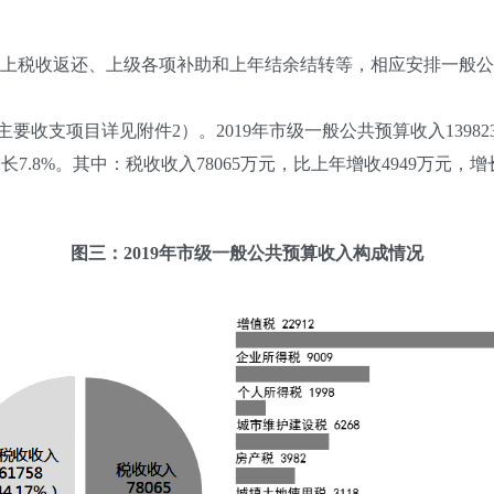
上税收返还、上级各项补助和上年结余结转等，相应安排一般公
主要收支项目详见附件2）。2019年市级一般公共预算收入1398
，增长7.8%。其中：税收收入78065万元，比上年增收4949万元，增
图三：2019年市级一般公共预算收入构成情况