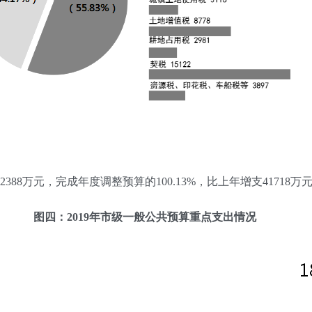
88万元，完成年度调整预算的100.13%，比上年增支41718万元
图四：2019年市级一般公共预算重点支出情况