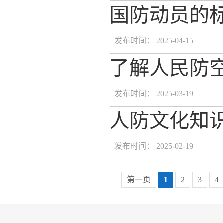
国防动员的
发布时间： 2025-04-15
了解人民防
发布时间： 2025-03-19
人防文化知
发布时间： 2025-02-19
第一页
1
2
3
4