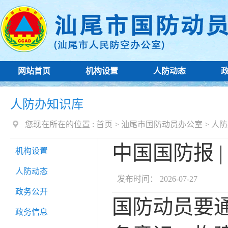
网站首页
机构设置
人防动态
人防办知识库
您现在所在的位置 :
首页
>
汕尾市国防动员办公室
>
人防
中国国防报 
机构设置
人防动态
发布时间： 2026-07-27
政务公开
国防动员要
政务信息