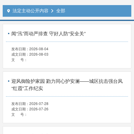
法定主动公开内容
全部


闻“汛”而动严排查 守好人防“安全关”
发布日期：
2026-08-04
成文日期：
2026-08-03
文 号：
迎风御险护家园 勠力同心护安澜——城区抗击强台风
“红霞”工作纪实
发布日期：
2026-07-28
成文日期：
2026-07-26
文 号：