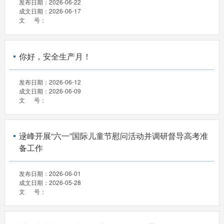
发布日期：
2026-06-22
成文日期：
2026-06-17
文 号：
你好，安全生产月！
发布日期：
2026-06-12
成文日期：
2026-06-09
文 号：
逯峰开展“六一”国际儿童节慰问活动并调研督导高考准
备工作
发布日期：
2026-06-01
成文日期：
2026-05-28
文 号：