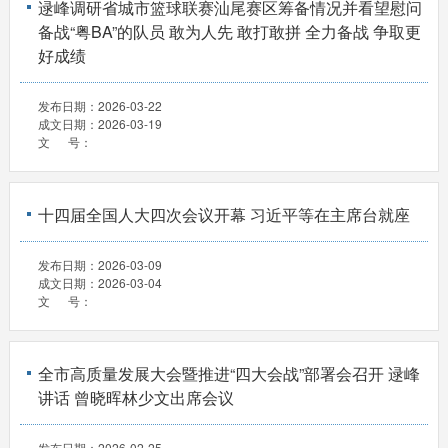
逯峰调研省城市篮球联赛汕尾赛区筹备情况并看望慰问
备战“粤BA”的队员 敢为人先 敢打敢拼 全力备战 争取更
好成绩
发布日期：
2026-03-22
成文日期：
2026-03-19
文 号：
十四届全国人大四次会议开幕 习近平等在主席台就座
发布日期：
2026-03-09
成文日期：
2026-03-04
文 号：
全市高质量发展大会暨推进“四大会战”部署会召开 逯峰
讲话 曾晓晖林少文出席会议
发布日期：
2026-02-25