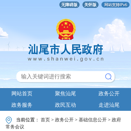
无障碍版
关怀版
网站首页
聚焦汕尾
政务公开
政务服务
政民互动
走进汕尾
当前位置：
首页
>
政务公开
>
基础信息公开
>
政府
常务会议