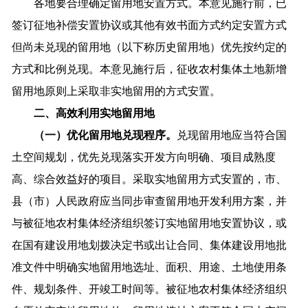
各地要合理确定留用地安置方式。本意见施行前，已
签订征地补偿安置协议或其他有效书面方式约定安置方式
但尚未兑现的留用地（以下称历史留用地）优先按约定的
方式和比例兑现。本意见施行后，征收农村集体土地新增
留用地原则上采取非实地留用的方式安置。
二、高效利用实地留用地
（一）优化留用地兑现程序。
兑现留用地应当符合国
土空间规划，优先兑现落实开发方向明确、项目成熟度
高、综合效益好的项目。采取实地留用方式安置的，市、
县（市）人民政府应当同步审查留用地开发利用方案，并
与被征地农村集体经济组织签订实地留用地安置协议，或
在国有建设用地划拨决定书或出让合同、集体建设用地批
准文件中明确实地留用地选址、面积、用途、土地使用条
件、规划条件、开竣工时间等。被征地农村集体经济组织