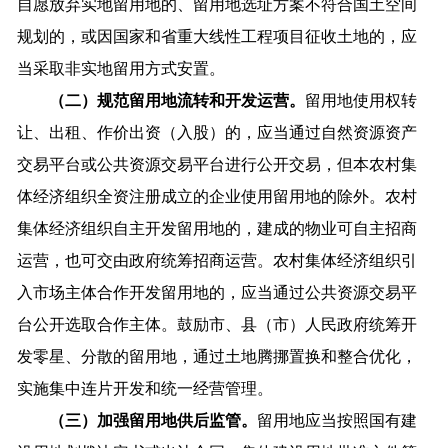
自愿放弃实地留用地的、留用地选址方案不符合国土空间
规划的，或因国家和省重大线性工程项目征收土地的，应
当采取非实地留用方式安置。
（二）规范留用地流转和开发运营。
留用地使用权转
让、出租、作价出资（入股）的，应当通过自然资源资产
交易平台或公共资源交易平台进行公开交易，但本农村集
体经济组织全资注册成立的企业使用留用地的除外。农村
集体经济组织自主开发留用地的，建成的物业可自主招商
运营，也可交由政府统筹招商运营。农村集体经济组织引
入市场主体合作开发留用地的，应当通过公共资源交易平
台公开选取合作主体。鼓励市、县（市）人民政府统筹开
发零星、分散的留用地，通过土地腾挪置换和整合优化，
实施集中连片开发和统一经营管理。
（三）加强留用地供后监管。
留用地应当按照国有建