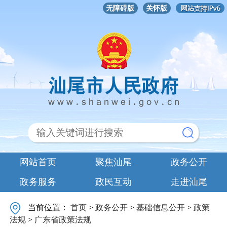
无障碍版
关怀版
网站首页
聚焦汕尾
政务公开
政务服务
政民互动
走进汕尾
当前位置：
首页
>
政务公开
>
基础信息公开
>
政策
法规
>
广东省政策法规