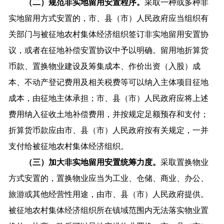
（二）规范非实地留用安置程序。
采取一种或多种非
实地留用方式安置的，市、县（市）人民政府应当组织有
关部门与被征地农村集体经济组织签订非实地留用安置协
议，或者在征地补偿安置协议中予以明确。留用地折算货
币款、置换物业建设及筹集成本、作价出资（入股）成
本、不动产登记费用及相关税费等可以纳入主体项目征地
成本，由征地主体承担；市、县（市）人民政府应将上述
费用纳入征收土地补偿费用，并按规定足额预存和支付；
折算货币款应由市、县（市）人民政府按有关规定，一并
支付给被征地农村集体经济组织。
（三）加大非实地留用安置统筹力度。
采取置换物业
方式安置的，置换物业应当为工业、仓储、商业、办公、
旅游或其他经营性用途，由市、县（市）人民政府提供。
被征地农村集体经济组织所在镇域范围内无法落实物业置