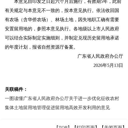
本意见自印发之日起六个月后施行，有效期5年，此前
有关规定与本意见不一致的，按本意见执行。依法收回国
有农场（含华侨农场）、林场土地，因失地职工确有需要
安置留用地的，参照本意见执行。各地级以上市人民政府
可以结合实际制定实施细则，并制定兑现历史留用地承诺
的年度计划，报省自然资源厅备案。
广东省人民政府办公厅
2026年5月13日
关联稿件：
一图读懂广东省人民政府办公厅关于进一步优化征收农村
集体土地留用地管理促进留用地高效开发利用的意见
【TOP】
【
打印页面
】【
关闭页面
】