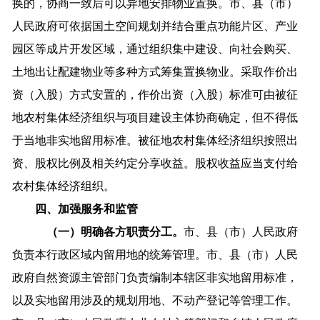
换的，协商一致后可以异地安排物业置换。市、县（市）
人民政府可依据国土空间规划并结合重点功能片区、产业
园区等成片开发区域，通过组织集中建设、向社会购买、
土地出让配建物业等多种方式筹集置换物业。采取作价出
资（入股）方式安置的，作价出资（入股）标准可由被征
地农村集体经济组织与项目建设主体协商确定，但不得低
于当地非实地留用标准。被征地农村集体经济组织按照出
资、股权比例及相关约定分享收益。股权收益应当支付给
农村集体经济组织。
四、加强服务和监管
（一）明确各方职责分工。
市、县（市）人民政府
负责本行政区域内留用地的统筹管理。市、县（市）人民
政府自然资源主管部门负责编制本辖区非实地留用标准，
以及实地留用涉及的规划用地、不动产登记等管理工作。