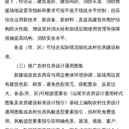
提下，经论证，建筑退距、建筑间距、消防车道、消防救
援场地设置等指标和要求可按不低于现状水平控制，但应
综合运用新技术、新设备、新材料，及提高建筑外围护结
构防火性能、增设室外消火栓和加强后期使用管理等保障
措施提高结构、消防安全水平。
各县（市、区）可结合实际情况细化农村住房建设标
准。
（三）推广农村住房设计通用图集
新建或改造农房应与周边整体环境协调，延续周边原
有建筑色彩、材质，避免色彩突兀、搭配繁杂、反差过
大。各县(市、区)可根据需要在《汕尾市农房设计通用样式
图集及农房建设标准设计指引》基础上编制农村住房设计
通用图集或农村住房风貌选型要素指引，供村民免费选
用。风貌选型要素指引应明确色系、屋顶、墙面、窗户、