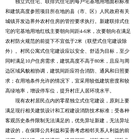
独立式住宅、联排式住宅的每户宅基地用地面积标准
和建筑高度参照项目所在地的县（市、区）人民政府有关
城镇开发边界外农村住房的管控要求执行。新建联排式住
宅的宅基地用地红线主要朝向间距4-6米，次要朝向在满足
农村防火规范的前提下不宜低于2米（联壁式住宅建设除
外）。村民公寓式住宅建设应以安全、舒适为目标，至少
同时满足10户住房需求，建筑高度不高于80米，且应与周
边区域风貌相协调，建筑间距应符合消防、通风和日照要
求；在用地条件允许的情况下，宜采用较低建筑密度和较
高绿地率，增设停车位，提升村庄人居环境水平。
现有农村居民点内的零星独立式住宅建设，原则上要
满足现行相关建筑设计和工程建设消防技术标准；受各种
客观历史条件限制无法满足的，优先异址新建，无法异址
建设的，在保障公共利益和妥善考虑相邻关系人利益的前