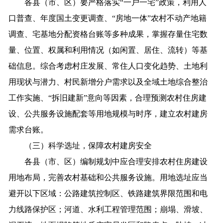
各县（市、区）要严格落实“一户一宅”政策，利用人
口普查、年度国土变更调查、“房地一体”农村不动产地籍
调查、宅基地分配资格台账等多种成果，掌握存量住宅数
量、位置、权属和利用情况（如闲置、居住、流转）等基
础信息。综合考虑村庄发展、常住人口变化趋势、土地利
用现状与潜力、村民新增分户需求以及全域土地综合整治
工作实施、“拆旧建新”意向等因素，合理预测农村住房建
设、公共服务设施配套等用地规模与时序，建立农村建房
需求台账。
（三）科学选址，保障农村建房安全
各县（市、区）编制规划中应合理安排农村住房建设
用地布局，完善农村基础和公共服务设施。用地选址应当
避开以下区域：公路建筑控制区、铁路建筑界限范围和电
力线路保护区；河道、水利工程管理范围；崩塌、滑坡、