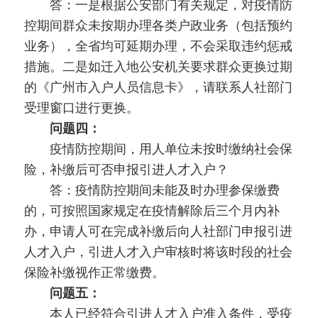
答：一是根据公安部门有关规定，对疫情防
控期间群众未按期办理各类户政业务（包括预约
业务），全省均可延期办理，不会采取违约惩戒
措施。二是如迁入地公安机关要求群众更换过期
的《广州市入户人员信息卡》，请联系人社部门
受理窗口进行更换。
问题四：
疫情防控期间，用人单位未按时缴纳社会保
险，补缴后可否申报引进人才入户？
答：疫情防控期间未能及时办理参保缴费
的，可按照国家规定在疫情解除后三个月内补
办，申请人可在完成补缴后向人社部门申报引进
人才入户，引进人才入户审核时将该时段的社会
保险补缴视作正常缴费。
问题五：
本人已经符合引进人才入户准入条件，受疫