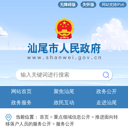
无障碍版
关怀版
网站首页
聚焦汕尾
政务公开
政务服务
政民互动
走进汕尾
当前位置：
首页
>
重点领域信息公开
>
推进面向转
移落户人员的服务公开
>
服务公开