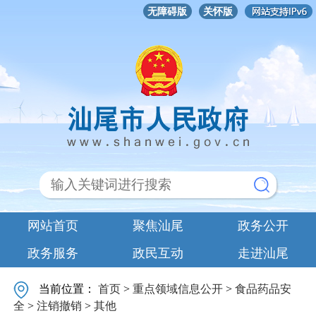
无障碍版
关怀版
网站首页
聚焦汕尾
政务公开
政务服务
政民互动
走进汕尾
当前位置：
首页
>
重点领域信息公开
>
食品药品安
全
>
注销撤销
>
其他