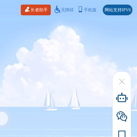
长者助手
无障碍
手机版
网站支持IPV6