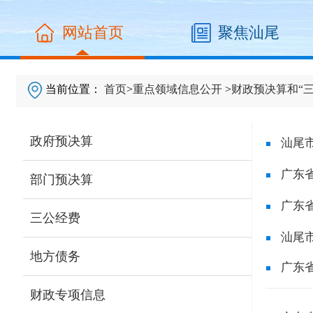
网站首页
聚焦汕尾
当前位置：
首页
>
重点领域信息公开
>
财政预决算和“三
政府预决算
汕尾
广东
部门预决算
广东
三公经费
汕尾
地方债务
广东
财政专项信息