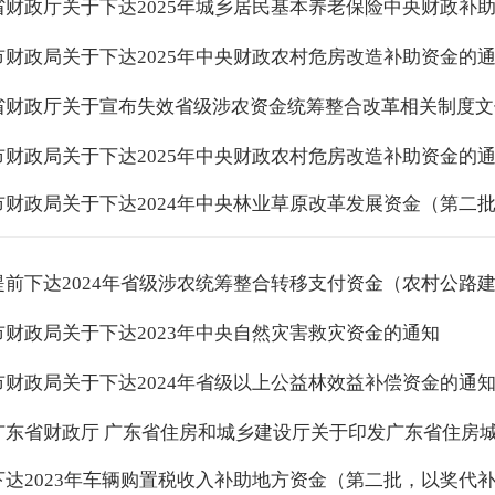
省财政厅关于下达2025年城乡居民基本养老保险中央财政补
市财政局关于下达2025年中央财政农村危房改造补助资金的
省财政厅关于宣布失效省级涉农资金统筹整合改革相关制度文
市财政局关于下达2025年中央财政农村危房改造补助资金的
市财政局关于下达2024年中央林业草原改革发展资金（第二
提前下达2024年省级涉农统筹整合转移支付资金（农村公路
市财政局关于下达2023年中央自然灾害救灾资金的通知
市财政局关于下达2024年省级以上公益林效益补偿资金的通
广东省财政厅 广东省住房和城乡建设厅关于印发广东省住房
...
下达2023年车辆购置税收入补助地方资金（第二批，以奖代