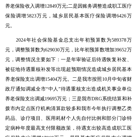
养老保险收入调增12849万元;二是因账务调整造成职工医疗
保险调增5823万元，城乡居民基本医疗保险调增6426万
元。
2024年社会保险基金总支出年初预算数为589378万
元，调整预算数为629030万元，比年初预算数增加39652万
元，调整情况主要如下：一是年审验证后待遇恢复补发、
被征地待遇重核补发等出现超预期情况造成城乡居民基本
养老保险支出调增15404万元。二是我市按照10月中旬省财
政厅通知调减全市“中人”待遇重核支出造成机关事业单位
养老保险支出调减19695万元；三是我市DRG系统结算和补
拨市内定点医疗机构清算款较多和我市今年执行调整乙类
药品、诊疗项目、医用耗材个人先自付比例和部分门诊特
定病种年度最高支付限额政策，待遇支出较高造成职工医