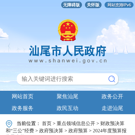
无障碍版
关怀版
网站首页
聚焦汕尾
政务公开
政务服务
政民互动
走进汕尾
当前位置：
首页
>
重点领域信息公开
>
财政预决算
和“三公”经费
>
政府预决算
>
政府预算
>
2024年度预算报