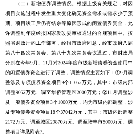
（二）新增债券调整情况。根据上级有关规定，对因
项目实施过程中发生重大变化确无资金需求或需求少于预
期、项目竣工后仍有结余等原因形成的闲置债券资金，允
许调整到年度经报国家发改委审核通过的合规项目中。按
照省财政厅的工作部署，经报市政府同意，经市政府八届
第八十四次常务会、第八十九次常务会议通过，市财政局
分别在今年9月、11月对2024年度市级新增债券资金使用中
的闲置债券资金进行了调整，调整情况主要如下：①9月调
整涉及专项债券资金项目9个11052万元，其中：市级内部
调整9052万元、调至华侨管理区2000万元；②11月调整涉
及一般债券资金项目3个1000万元，均为市级内部调整，涉
及专项债券资金项目18个37042万元，其中：市级内部调整
2172万元、调至城区29870万元、调至陆丰市5000万元。调
整项目详见附表7。