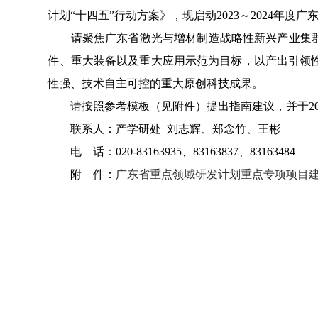
计划“十四五”行动方案》，现启动2023～2024年
请聚焦广东省激光与增材制造战略性新兴产业集群培
件、重大装备以及重大应用示范为目标，以产出引领
性强、技术自主可控的重大原创科技成果。
请按照参考模板（见附件）提出指南建议，并于2023年5月1
联系人：产学研处 刘志辉、郑念竹、王彬
电 话：020-83163935、83163837、83163484
附 件：
广东省重点领域研发计划重点专项项目