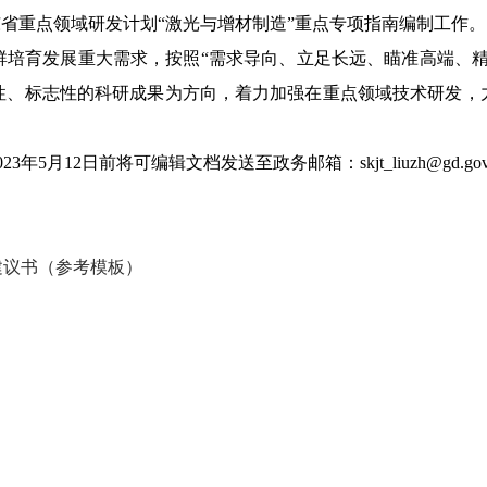
度广东省重点领域研发计划“激光与增材制造”重点专项指南编制工作。
育发展重大需求，按照“需求导向、立足长远、瞄准高端、精
性、标志性的科研成果为方向，着力加强在重点领域技术研发，
2日前将可编辑文档发送至政务邮箱：skjt_liuzh@gd.gov.
建议书（参考模板）