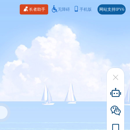
长者助手
无障碍
手机版
网站支持IPV6