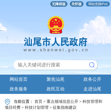
无障碍版
关怀版
网站首页
聚焦汕尾
政务公开
政务服务
政民互动
走进汕尾
当前位置：
首页
>
重点领域信息公开
>
科技管理和
项目经费
>
科技计划管理
>
征集指南建议