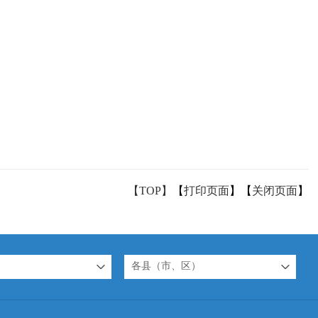
【TOP】
【
打印页面
】【
关闭页面
】
各县（市、区）