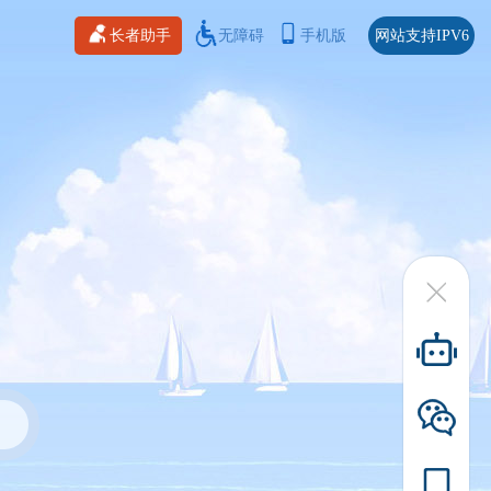
长者助手
无障碍
手机版
网站支持IPV6