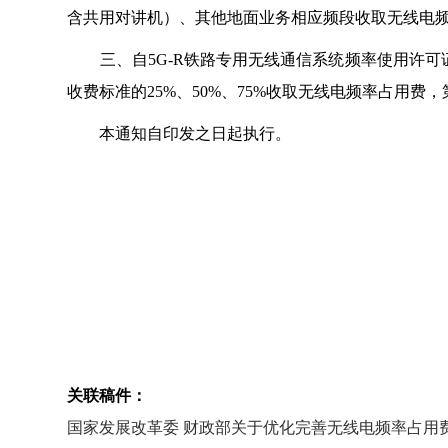
含共用对讲机）、其他地面业务相应频段收取无线电
三、自5G-R铁路专用无线通信系统频率使用许可
收费标准的25%、50%、75%收取无线电频率占用费
本通知自印发之日起执行。
关联稿件：
国家发展改革委 财政部关于优化完善无线电频率占用