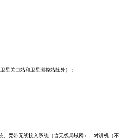
统卫星关口站和卫星测控站除外）；
统、宽带无线接入系统（含无线局域网）、对讲机（不