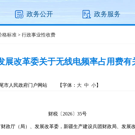
政务公开
政务服务
价格标准
>
行政事业性收费
家发展改革委关于无线电频率占用费有
尾市人民政府门户网站
【字体：
大
中
小
】
财税〔2026〕35号
市财政厅（局）、发展改革委，新疆生产建设兵团财政局、发展