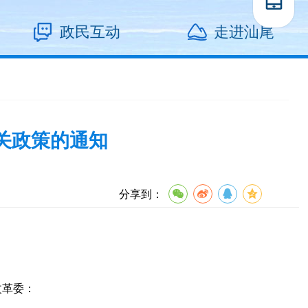
政民互动
走进汕尾
关政策的通知
分享到：
改革委：