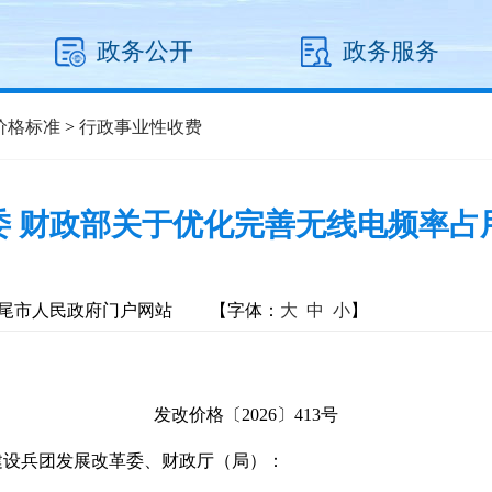
政务公开
政务服务
价格标准
>
行政事业性收费
委 财政部关于优化完善无线电频率占
尾市人民政府门户网站
【字体：
大
中
小
】
发改价格〔2026〕413号
建设兵团发展改革委、财政厅（局）：