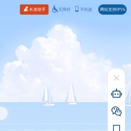
长者助手
无障碍
手机版
网站支持IPV6