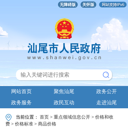
无障碍版
关怀版
网站首页
聚焦汕尾
政务公开
政务服务
政民互动
走进汕尾
当前位置：
首页
>
重点领域信息公开
>
价格和收
费
>
价格标准
>
商品价格