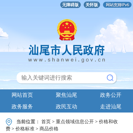
无障碍版
关怀版
网站首页
聚焦汕尾
政务公开
政务服务
政民互动
走进汕尾
当前位置：
首页
>
重点领域信息公开
>
价格和收
费
>
价格标准
>
商品价格