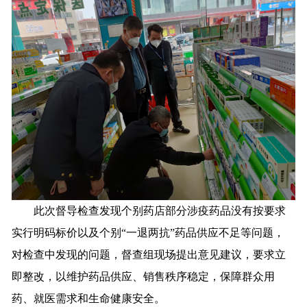
此次督导检查发现个别药店部分涉疫药品没有按要求
实行明码标价以及个别“一退两抗”药品供应不足等问题，
对检查中发现的问题，督查组现场提出意见建议，要求立
即整改，以维护药品供应、销售秩序稳定，保障群众用
药、就医需求和生命健康安全。