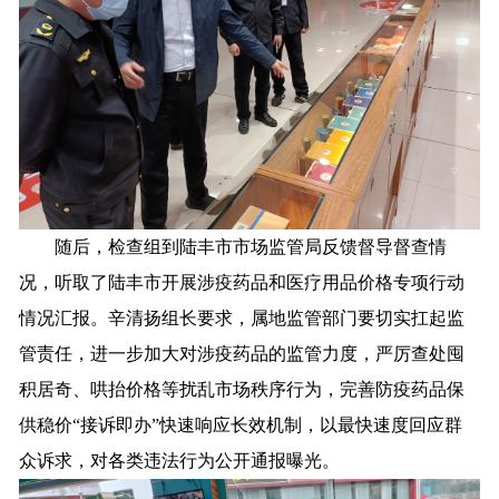
随后，检查组到陆丰市市场监管局反馈督导督查情
况，听取了陆丰市开展涉疫药品和医疗用品价格专项行动
情况汇报。辛清扬组长要求，属地监管部门要切实扛起监
管责任，进一步加大对涉疫药品的监管力度，严厉查处囤
积居奇、哄抬价格等扰乱市场秩序行为，完善防疫药品保
供稳价“接诉即办”快速响应长效机制，以最快速度回应群
众诉求，对各类违法行为公开通报曝光。