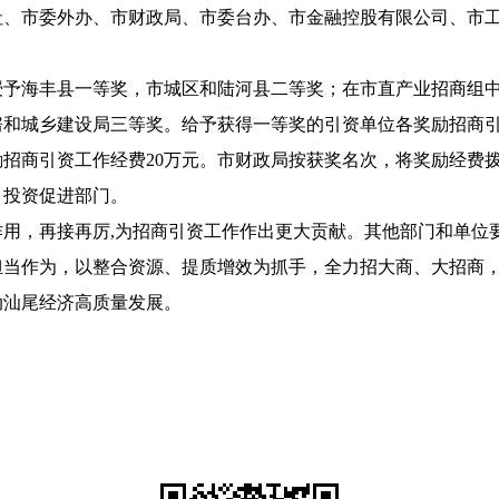
社、市委外办、市财政局、市委台办、市金融控股有限公司、市
海丰县一等奖，市城区和陆河县二等奖；在市直产业招商组中
和城乡建设局三等奖。给予获得一等奖的引资单位各奖励招商引
励招商引资工作经费20万元。市财政局按获奖名次，将奖励经费
）投资促进部门。
，再接再厉,为招商引资工作作出更大贡献。其他部门和单位
担当作为，以整合资源、提质增效为抓手，全力招大商、大招商
动汕尾经济高质量发展。