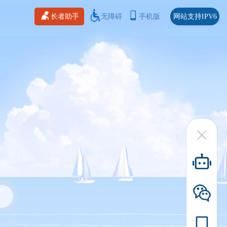
长者助手
无障碍
手机版
网站支持IPV6