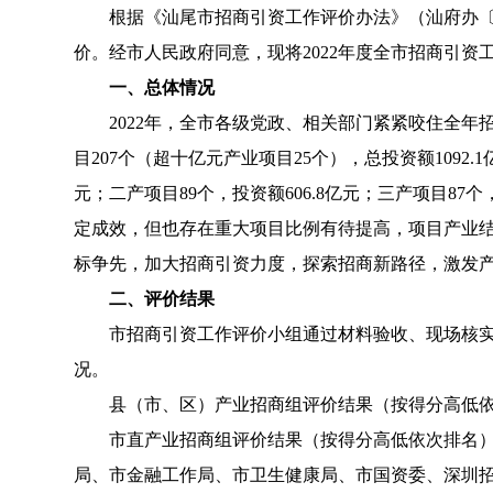
根据《汕尾市招商引资工作评价办法》（汕府办〔20
价。经市人民政府同意，现将2022年度全市招商引资
一、总体情况
2022年，全市各级党政、相关部门紧紧咬住全年
目207个（超十亿元产业项目25个），总投资额1092.
元；二产项目89个，投资额606.8亿元；三产项目87
定成效，但也存在重大项目比例有待提高，项目产业
标争先，加大招商引资力度，探索招商新路径，激发
二、评价结果
市招商引资工作评价小组通过材料验收、现场核实、
况。
县（市、区）产业招商组评价结果（按得分高低依次
市直产业招商组评价结果（按得分高低依次排名）是
局、市金融工作局、市卫生健康局、市国资委、深圳