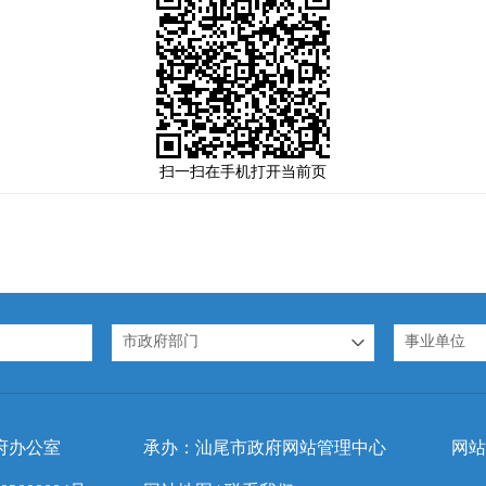
扫一扫在手机打开当前页
市政府部门
事业单位
府办公室
承办：汕尾市政府网站管理中心
网站