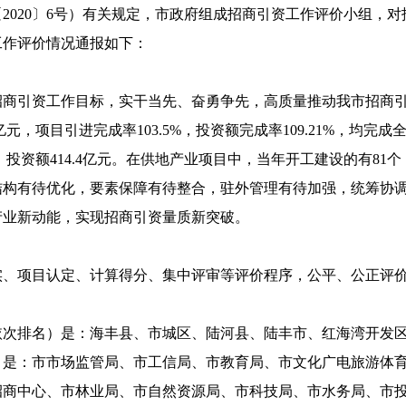
20〕6号）有关规定，市政府组成招商引资工作评价小组，对招
工作评价情况通报如下：
招商引资工作目标，实干当先、奋勇争先，高质量推动我市招商
1亿元，项目引进完成率103.5%，投资额完成率109.21%，均完
个，投资额414.4亿元。在供地产业项目中，当年开工建设的有81
结构有待优化，要素保障有待整合，驻外管理有待加强，统筹协
产业新动能，实现招商引资量质新突破。
项目认定、计算得分、集中评审等评价程序，公平、公正评价2
排名）是：海丰县、市城区、陆河县、陆丰市、红海湾开发区
：市市场监管局、市工信局、市教育局、市文化广电旅游体育
招商中心、市林业局、市自然资源局、市科技局、市水务局、市