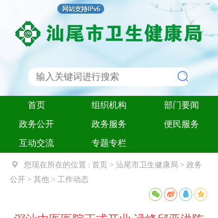
首页
组织机构
部门要闻
政务公开
政务服务
便民服务
互动交流
专题专栏
您现在所在的位置 :
首页
>
汕尾市卫生健康局
>
政务
公开
>
其他
>
工作动态