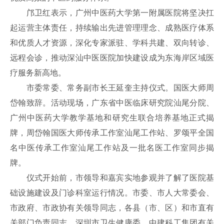
邝卫红表示，广州中医药大学第一附属医院将坚决扛
起运营主体责任，持续输出先进管理理念、成熟医疗体系
和优质人才资源，深化专家派驻、学科共建、双向转诊、
远程会诊，推动深汕中医医院加快建设成为东海岸区域医
疗服务新高地。
市委常委、常务副市长王延奎主持仪式。国医大师周
岱翰致辞。活动现场，广东省中医临床研究院汕尾分院、
广州中医药大学教学基地和研究生联合培养基地正式揭
牌，周岱翰国医大师传承工作室汕尾工作站、罗颂平全国
名中医传承工作室汕尾工作站及一批名医工作室同步揭
牌。
仪式开始前，市领导和嘉宾实地参观并了解了医院基
础设施建设及门诊科室运行情况。市委、市人大常委会、
市政府、市政协有关领导同志，各县（市、区）和市直有
关部门负责同志，深圳市卫生健康委、中建科工集团有关