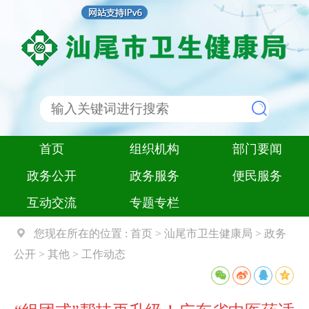
首页
组织机构
部门要闻
政务公开
政务服务
便民服务
互动交流
专题专栏
您现在所在的位置 :
首页
>
汕尾市卫生健康局
>
政务
公开
>
其他
>
工作动态