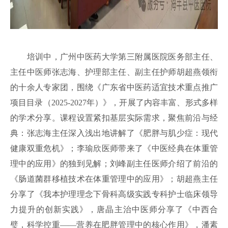
培训
中，
广州中医药大学第三附属医院医务部主任、
主任中医师张志海、护理部主任、副主任护师胡超燕领衔
的十余人专家团，围绕《广东省中医药适宜技术重点推广
项目目录（
2025-2027年）》，开展了内容丰富、形式多样
的学术分享。课程设置紧扣基层实际需求，聚焦前沿与经
典：张志海主任深入浅出地讲解了《肥胖与肌少症
：
现代
健康双重危机》；李瑜欣医师带来了《中医经典在体重管
理中的应用》的独到见解；刘峰副主任医师介绍了前沿的
《肠道菌群移植技术在体重管理中的应用》；胡超燕主任
分享了《我本护理理念下骨科高级实践专科护士临床领导
力提升的创新实践》，唐晶主治中医师分享了《中西合
璧，科学控重
——营养在肥胖管理中的核心作用》，潘素