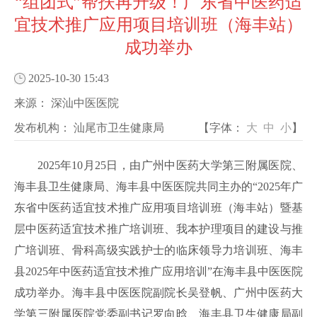
“组团式”帮扶再升级！广东省中医药适
宜技术推广应用项目培训班（海丰站）
成功举办
2025-10-30 15:43
来源：
深汕中医医院
发布机构：
汕尾市卫生健康局
【字体：
大
中
小
】
2025
年
10
月
25
日，由广州中医药大学第三附属医院、
海丰县卫生健康局、海丰县中医医院共同主办的
“2025
年广
东省中医药适宜技术推广应用项目培训班（海丰站）暨基
层中医药适宜技术推广培训班、我本护理项目的建设与推
广培训班、骨科高级实践护士的临床领导力培训班、海丰
县
2025
年中医药适宜技术推广应用培训
”
在海丰县中医医院
成功举办。
海丰县中医医院副院长吴登帆、广州中医药大
学第三附属医院党委副书记罗向晗、海丰县卫生健康局副