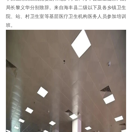
局长黎义华分别致辞。
来
自海丰县二级以下及各乡镇卫生
院、站、村卫生室等基层医疗卫生机构
医务人员参加培训
班。