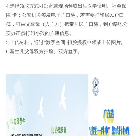
4.选择领取方式可邮寄或现场领取出生医学证明、社会保
障 卡；公安机关签发电子户口簿，若需要打印居民户口
簿，可由父或母（入户方）携带居民户口簿，到户籍地公
安办证点打印小孩的户籍信息。
5.上传材料，通过“数字空间”扫脸授权申领或上传图片。
6.新生儿父母双方扫脸、双方签字。