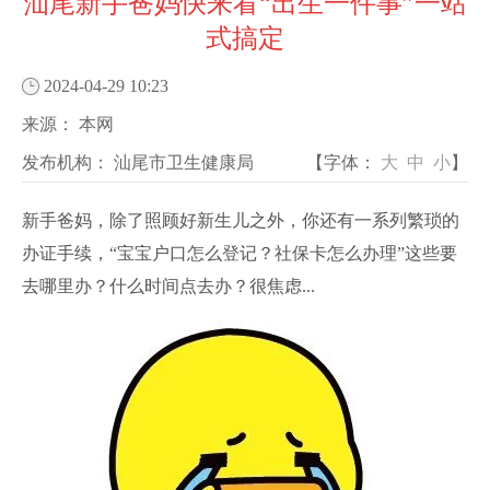
汕尾新手爸妈快来看“出生一件事”一站
式搞定
2024-04-29 10:23
来源：
本网
发布机构：
汕尾市卫生健康局
【字体：
大
中
小
】
新手爸妈，除了照顾好新生儿之外，你还有一系列繁琐的
办证手续，“宝宝户口怎么登记？社保卡怎么办理”这些要
去哪里办？什么时间点去办？很焦虑...