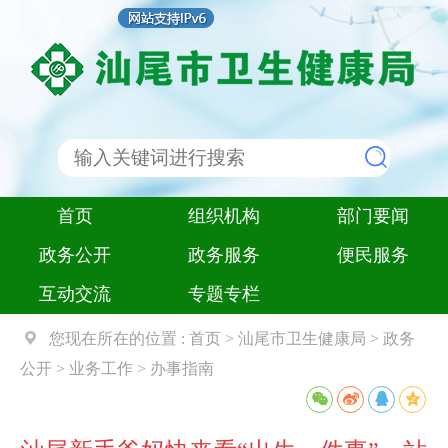
首页
组织机构
部门要闻
政务公开
政务服务
便民服务
互动交流
专题专栏
您现在所在的位置 :
首页
>
汕尾市卫生健康局
>
政务
公开
>
业务工作
>
办事指南