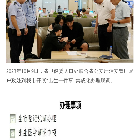
2023年10月9日，省卫健委人口处联合省公安厅治安管理局
户政处到我市开展“出生一件事”集成化办理联调。