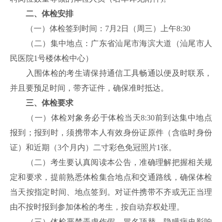
二、体检安排
（一）体检签到时间：7月2日（周三）上午8:30
（二）集中地点：广东省汕尾市海滨大道（汕尾市人
民医院1号楼体检中心）
入围体检的考生请保持通信工具畅通以便及时联系，
并且要预足时间，带齐证件，确保准时抵达。
三、体检要求
（一）体检对象务必于体检当天8:30前到达集中地点
报到；报到时，须携带本人有效身份证原件（含临时身份
证）和近期（3个月内）二寸彩色免冠照片1张。
（二）考生要认真阅读本公告，准确理解把握相关规
定和要求，提前熟悉体检集合地点和交通路线，确保体检
当天按指定时间、地点签到。对证件携带不齐或无正当理
由不按时报到参加体检的考生，按自动弃权处理。
（三）体检严禁弄虚作假、冒名顶替，隐瞒病史影响