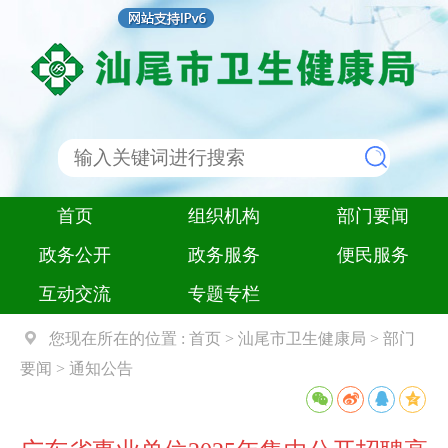
首页
组织机构
部门要闻
政务公开
政务服务
便民服务
互动交流
专题专栏
您现在所在的位置 :
首页
>
汕尾市卫生健康局
>
部门
要闻
>
通知公告