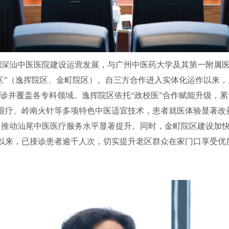
划深汕中医医院建设运营发展，与广州中医药大学
及其第一附属
区
”
（逸挥院区、金町院区）。自三方合作进入实体化运作以来，
诊并覆盖各专科领域。逸挥院区依托
“
政校医
”
合作赋能升级，累
眼疗、岭南火针等
多项特色中医适宜技术，患者就医体验显著改
力推动汕尾中医医疗服务水平显著提升。同时，金町院区建设加
以来，已接诊患者逾千人次，切实提升老区群众在家门口享受优