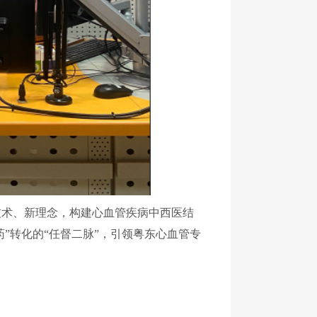
技术、
新理念，构建心血管疾病中西医结
药
”
转化的
“
任督二脉
”
，引领粤东心血管专