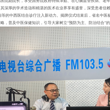
院副院长，享受国务院政府特殊津贴、在心脑血管疾病、老年
，其深厚的学术造诣和精湛的医术在业界享有盛誉，深受患者信
病等的中西医结合诊疗注入新动力。揭牌仪式结束后，省名中医
策略，普及中医保健知识，引导
大家
树立
“
预防为主、防治结合
”
的