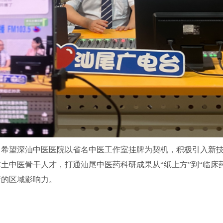
望深汕中医医院以省名中医工作室挂牌为契机，积极引入新
本土中医骨干人才，打通汕尾中医药科研成果从
“
纸上方
”
到
“
临床
疗的区域影响力。