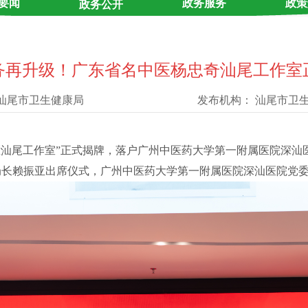
要闻
政务服务
政策
政务公开
务再升级！广东省名中医杨忠奇汕尾工作室
汕尾市卫生健康局
发布机构：
汕尾市卫
医汕尾工作室
”
正式揭牌，落户广州中医药大学第一附属医院深汕
局长赖振亚出席仪式，广州中医药大学第一附属医院深汕医院党