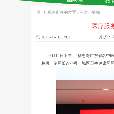
组织机构
部门
您现在所在的位置 :
首页
>>
要闻
医疗服
2025-06-16 13:02
来源：
6
月
12
日上午，
“
杨忠奇广东省名中
胜勇、副局长连小珊，城区卫生健康局