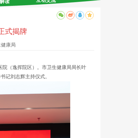
互动交流
解读
正式揭牌
生健康局
医院（逸挥院区）。市卫生健康局局长叶
委书记刘志辉主持仪式。