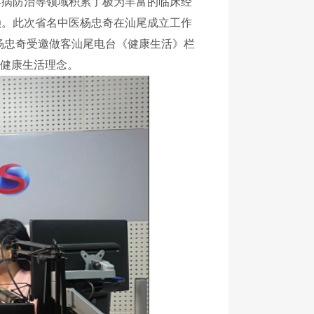
病防治等领域积累了极为丰富的临床经
赖。
此次省名中医杨忠奇在汕尾成立工作
杨忠奇受邀做客汕尾电台《健康生活》栏
健康生活理念。