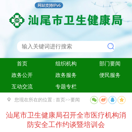
首页
组织机构
部门要闻
政务公开
政务服务
便民服务
互动交流
专题专栏
您现在所在的位置 :
首页
>>
要闻
汕尾市卫生健康局召开全市医疗机构消
防安全工作约谈暨培训会