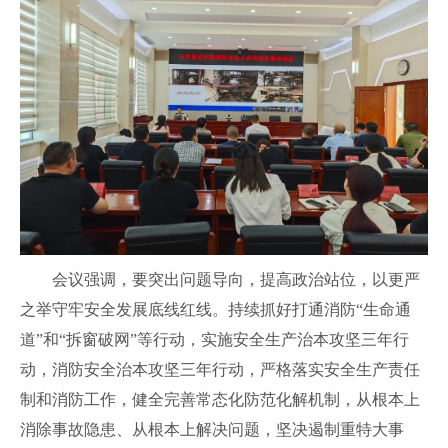
会议强调，要突出问题导向，提高政治站位，以更严
之举守牢安全发展底线红线。持续抓好打通消防“生命通
道”和“拆窗破网”等行动，实施安全生产治本攻坚三年行
动，消防安全治本攻坚三年行动，严格落实安全生产责任
制和消防工作，健全完善常态化防范化解机制，从根本上
消除事故隐患、从根本上解决问题，坚决遏制重特大事