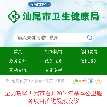
首页
组织机构
部门要闻
政务公开
政务服务
便民服务
互动交流
专题专栏
您现在所在的位置 :
首页
>>
要闻
全力攻坚！我市召开2024年基本公卫服
务项目推进视频会议