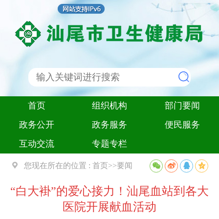
首页
组织机构
部门要闻
政务公开
政务服务
便民服务
互动交流
专题专栏
您现在所在的位置 :
首页
>>
要闻
“白大褂”的爱心接力！汕尾血站到各大
医院开展献血活动