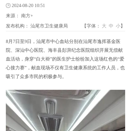
2024-08-20 10:51
来源：
南方+
发布机构：
汕尾市卫生健康局
【字体：
大
中
小
】
8月7日至9日，汕尾市中心血站分别在汕尾市逸挥基金医
院、深汕中心医院、海丰县彭湃纪念医院组织开展无偿献
血活动，身穿“白大褂”的医生护士纷纷加入这场红色的“爱
心接力赛”，献血现场不仅有卫生健康系统的工作人员，也
吸引了众多市民的积极参与。