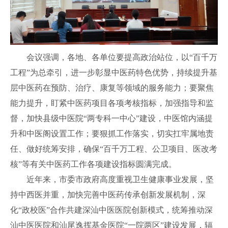
会议强调，各地、各单位要提高政治站位，以“百千万
工程”为总牵引，进一步彰显中医药特色优势，持续提升基
层中医药在预防、治疗、康复等领域的服务能力；要聚焦
能力提升，盯紧中医药项目各项考核指标，加强指导和监
督，加快县级中医院“两专科一中心”建设，中医馆内涵提
升和中医阁设置工作；要狠抓工作落实，切实扛牢属地责
任、做好统筹安排，确保“百千万工程、公卫项目、医改考
核”等有关中医药工作各项建设指标圆满完成。
近年来，市委市政府高度重视卫生健康事业发展，坚
持中西医并重，加快完善中医药传承创新发展机制，深
化“政校医”合作共建深汕中医医院创新模式，统筹推动深
汕中医医院和汕尾逸挥基金医院“一院两区”建设发展，辐