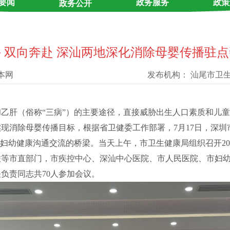
要闻
政务服务
政策
政务公开
 双向奔赴 深汕两地深化消除母婴传播驻
本网
发布机构：
汕尾市卫
肝（俗称“三病”）的主要途径，直接威胁出生人口素质和儿童
现消除母婴传播目标，根据省卫健委工作部署，7月17日，深圳
”妇幼健康沟通交流的桥梁。当天上午，市卫生健康局组织召开2
联等市直部门，市疾控中心、深汕中心医院、市人民医院、市妇
负责同志共70人参加会议。