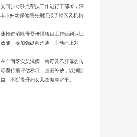
委同步对驻点帮扶工作进行了部署，深
陆丰市妇幼保健院分别汇报了辖区及机构
速推进消除母婴传播项目工作达到认证
作效能，要加强纵向沟通，主动向上对
在全面落实艾滋病、梅毒及乙肝母婴传
除母婴传播评估标准，查漏补缺，以消除
权益，不断提升妇女儿童健康水平。