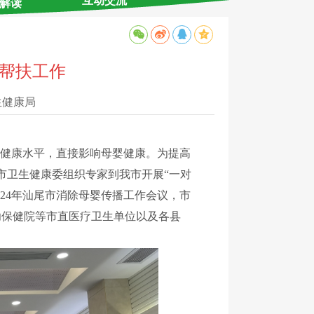
互动交流
解读
点帮扶工作
生健康局
健康水平，直接影响母婴健康。为提高
市卫生健康委组织专家到我市开展“一对
024年汕尾市消除母婴传播工作会议，市
幼保健院等市直医疗卫生单位以及各县