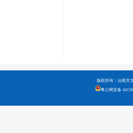
版权所有：汕尾市
粤公网安备 441502