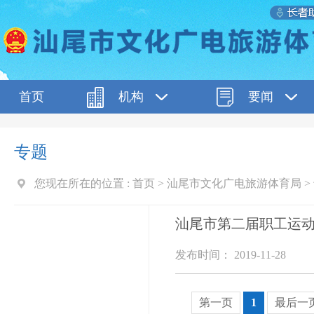
首页
机构
要闻
专题
您现在所在的位置 :
首页
>
汕尾市文化广电旅游体育局
>
汕尾市第二届职工运
发布时间： 2019-11-28
第一页
1
最后一