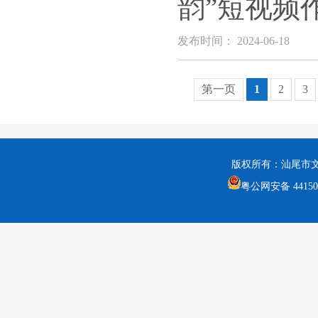
韵”短视频
发布时间： 2024-06-18
第一页
1
2
3
版权所有：汕尾市
粤公网安备 441502