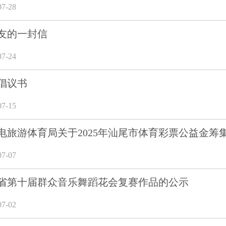
7-28
友的一封信
7-24
倡议书
7-15
电旅游体育局关于2025年汕尾市体育彩票公益金筹
7-07
省第十届群众音乐舞蹈花会复赛作品的公示
7-02