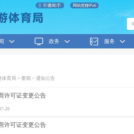
闻
政务
服务
游体育局
>
要闻
>
通知公告
营许可证变更公告
7-28
营许可证变更公告