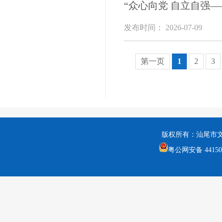
“众心向党 自立自强
发布时间： 2026-07-09
第一页
1
2
3
版权所有：汕尾市
粤公网安备 441502