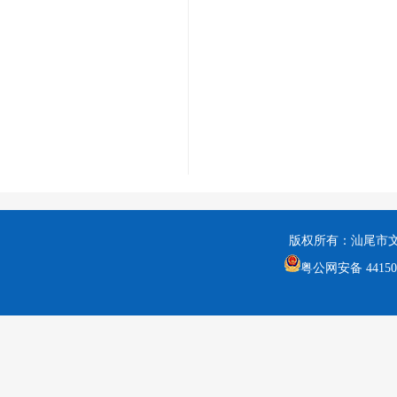
版权所有：汕尾市
粤公网安备 441502