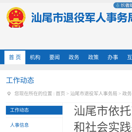
首 页
机构
要闻
政务
政策
办事
工作动态
您现在所在的位置 :
首页
>
汕尾市退役军人事务局
>
政务
汕尾市依托
工作动态
和社会实践
人事信息