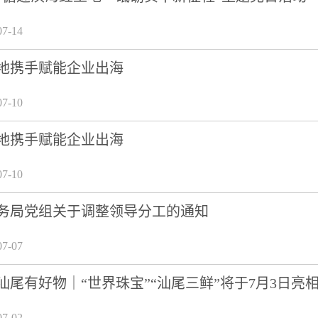
7-14
地携手赋能企业出海
7-10
地携手赋能企业出海
7-10
务局党组关于调整领导分工的通知
7-07
汕尾有好物｜“世界珠宝”“汕尾三鲜”将于7月3日亮
7-02