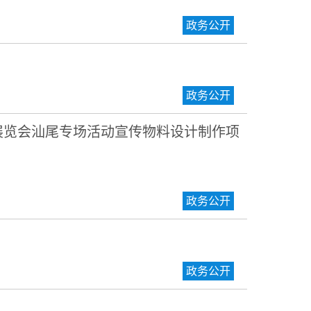
政务公开
政务公开
优品展览会汕尾专场活动宣传物料设计制作项
政务公开
政务公开