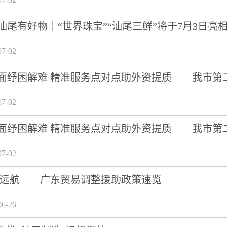
汕尾有好物｜“世界珠宝”“汕尾三鲜”将于7月3日亮
7-02
面纾困解难 精准服务点对点助外资提质——我市第
7-02
面纾困解难 精准服务点对点助外资提质——我市第
7-02
企远航——广东贸易调整援助政策速览
6-26