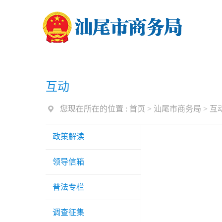
互动
您现在所在的位置 :
首页 >
汕尾市商务局
>
互
政策解读
领导信箱
普法专栏
调查征集