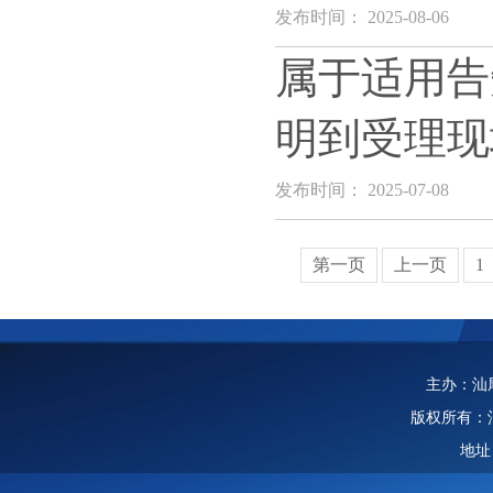
发布时间： 2025-08-06
属于适用告
明到受理现
发布时间： 2025-07-08
第一页
上一页
1
主办：汕
版权所有：
地址