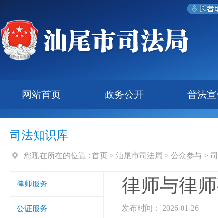
网站首页
政务公开
普法宣
司法知识库
您现在所在的位置 :
首页
>
汕尾市司法局
>
公众参与
>
司
律师与律师
律师服务
发布时间： 2026-01-26
公证服务