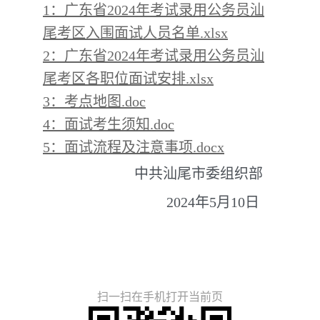
1：广东省2024年考试录用公务员汕
尾考区入围面试人员名单.xlsx
2：广东省2024年考试录用公务员汕
尾考区各职位面试安排.xlsx
3：考点地图.doc
4：面试考生须知.doc
5：面试流程及注意事项.docx
中共汕尾市委组织部
2024年5月10日
扫一扫在手机打开当前页